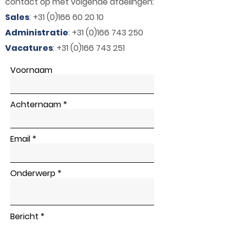
contact op met volgende afdelingen:
Sales
:
+31 (0)166 60 20 10
Administratie
:
+31 (0)166 743 250
Vacatures
:
+31 (0)166 743 251
Voornaam
Achternaam
Email
Onderwerp
Bericht