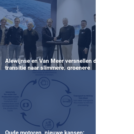
innovatieproject
Alewijnse en Van Meer versnellen de
transitie naar slimmere, groenere
scheepsoperaties
Oude motoren, nieuwe kansen: