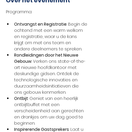
Over het evenement
Ontvangst en Registratie
: Begin de 
ochtend met een warm welkom 
en registratie, waar u de kans 
krijgt om met ons team en 
andere deelnemers te spreken.
Rondleidingen door het Nieuwe 
Gebouw
: Verken ons state-of-the-
art nieuwe hoofdkantoor met 
deskundige gidsen. Ontdek de 
technologische innovaties en 
duurzaamheidsinitiatieven die 
ons gebouw kenmerken.
Ontbijt
: Geniet van een heerlijk 
ontbijtbuffet met een 
verscheidenheid aan gerechten 
en drankjes om uw dag goed te 
beginnen.
Inspirerende Gastsprekers
: Laat u 