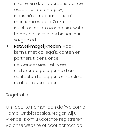
inspireren door vooraanstaande 
experts uit de energie-, 
industriële, mechanische of 
maritieme wereld. Ze zullen 
inzichten delen over de nieuwste 
trends en innovaties binnen hun 
vakgebied.
Netwerkmogelijkheden
: Maak 
kennis met collega's, klanten en 
partners tijdens onze 
netwerksessies. Het is een 
uitstekende gelegenheid om 
contacten te leggen en zakelijke 
relaties te verdiepen.
Om deel te nemen aan de "Welcome 
Home" Ontbijtsessies, vragen wij u 
vriendelijk om u vooraf te registreren 
via onze website of door contact op 