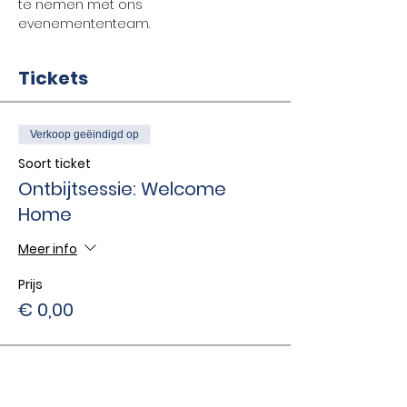
te nemen met ons 
evenemententeam.
Tickets
Verkoop geëindigd op
Soort ticket
Ontbijtsessie: Welcome
Home
Meer info
Prijs
€ 0,00