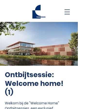
Ontbijtsessie:
Welcome home!
(1)
Welkom bij de "Welcome Home"
Ontbijtsessies, een exclusief