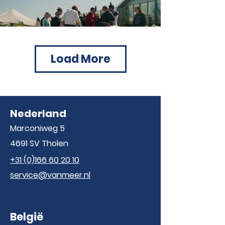
Load More
Nederland
Marconiweg 5
4691 SV Tholen
+31 (0)166 60 20 10
service@vanmeer.nl
België