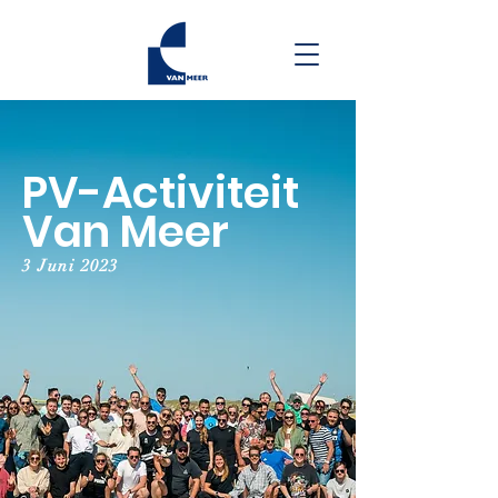
PV-Activiteit
Van Meer
3 Juni 2023