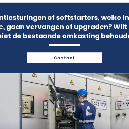
ntiesturingen of softstarters, welke in
e, gaan vervangen of upgraden? Wilt 
 niet de bestaande omkasting behoud
Contact