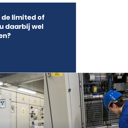
 de limited of
u daarbij wel
en?