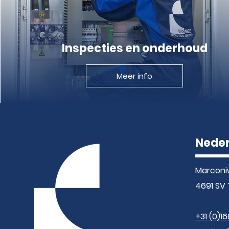
Inspecties en onderhoud
Meer info
Nede
Marconi
4691 SV 
+31 (0)16