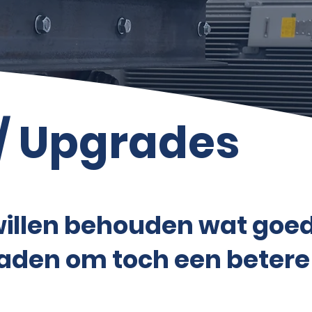
 / Upgrades
llen behouden wat goed i
aden om toch een betere