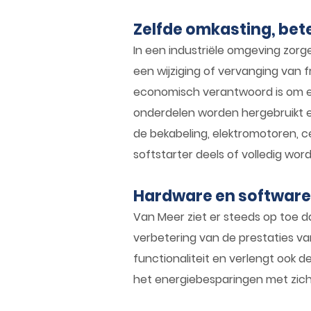
Zelfde omkasting, be
In een industriële omgeving zorg
een wijziging of vervanging van 
economisch verantwoord is om ee
onderdelen worden hergebruikt en
de bekabeling, elektromotoren, 
softstarter deels of volledig wor
Hardware en software
Van Meer ziet er steeds op toe 
verbetering van de prestaties va
functionaliteit en verlengt ook d
het energiebesparingen met zic