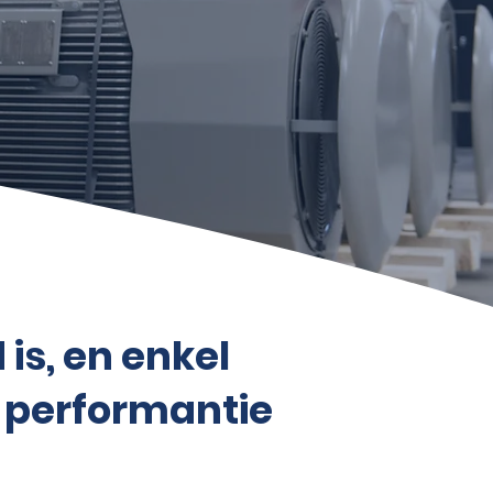
s, en enkel
 performantie