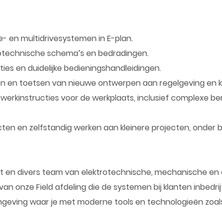
- en multidrivesystemen in E-plan.
rotechnische schema’s en bedradingen.
aties en duidelijke bedieningshandleidingen.
en en toetsen van nieuwe ontwerpen aan regelgeving en k
n werkinstructies voor de werkplaats, inclusief complexe b
en en zelfstandig werken aan kleinere projecten, onder 
st en divers team van elektrotechnische, mechanische en
an onze Field afdeling die de systemen bij klanten inbedri
geving waar je met moderne tools en technologieën zoals