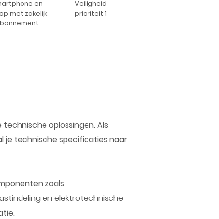
artphone en
Veiligheid
op met zakelijk
prioriteit 1
bonnement
ze technische oplossingen. Als
l je technische specificaties naar
componenten zoals
astindeling en elektrotechnische
tie.