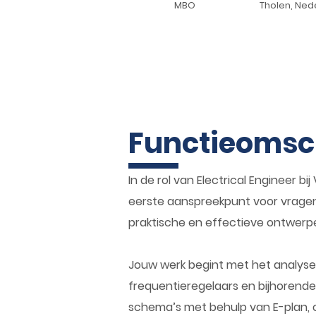
MBO
Tholen, Ned
Functieomsc
In de rol van Electrical Engineer 
eerste aanspreekpunt voor vragen 
praktische en effectieve ontwerp
Jouw werk begint met het analyse
frequentieregelaars en bijhorende
schema’s met behulp van E-plan, 