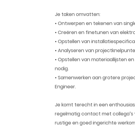
Je taken omvatten:
• Ontwerpen en tekenen van single
• Creëren en finetunen van elekt
• Opstellen van installatiespecific
• Analyseren van projectknelpunt
• Opstellen van materiaallijsten e
nodig.
• Samenwerken aan grotere project
Engineer.
Je komt terecht in een enthousia
regelmatig contact met collega’s v
rustige en goed ingerichte werkom