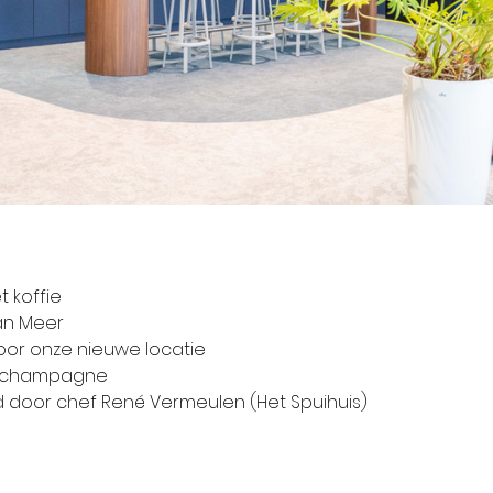
t koffie
Van Meer
door onze nieuwe locatie
et champagne
gd door chef René Vermeulen (Het Spuihuis)