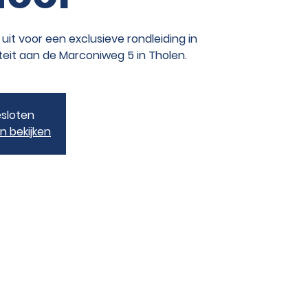
uit voor een exclusieve rondleiding in
teit aan de Marconiweg 5 in Tholen.
esloten
 bekijken