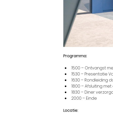
Programma:
15:00 – Ontvangst me
15:30 – Presentatie 
16:30 – Rondleiding 
18:00 – Afsluiting m
18:30 – Diner verzor
20:00 – Einde
Locatie: