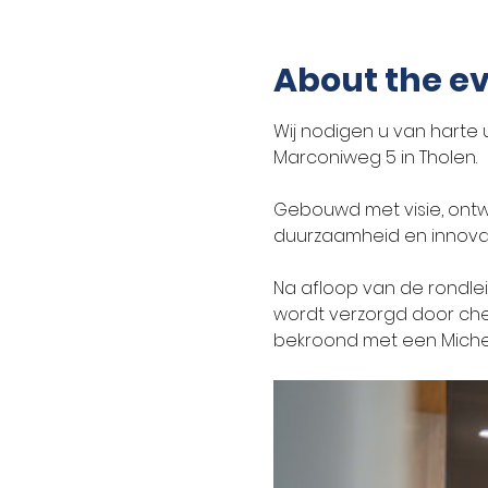
About the e
Wij nodigen u van harte u
Marconiweg 5 in Tholen.
Gebouwd met visie, ontw
duurzaamheid en innovatie
Na afloop van de rondle
wordt verzorgd door che
bekroond met een Miche