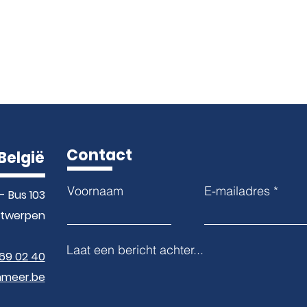
Contact
België
Voornaam
E-mailadres
- Bus 103
ntwerpen
Laat een bericht achter...
369 02 40
nmeer.be