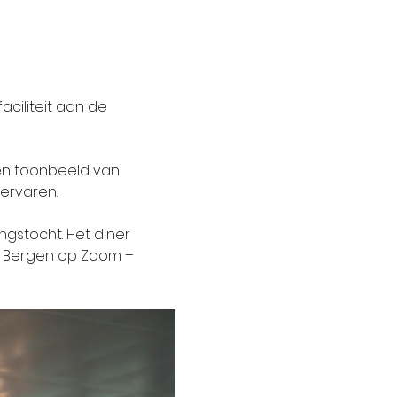
ciliteit aan de 
en toonbeeld van 
 ervaren.
stocht. Het diner 
n Bergen op Zoom – 