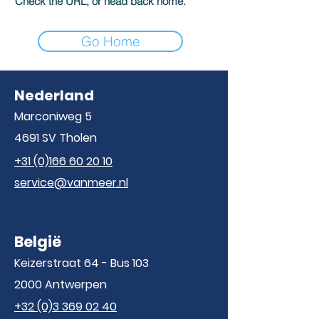
Check the URL, or head back home.
Go Home
Nederland
Marconiweg 5
4691 SV Tholen
+31 (0)166 60 20 10
service@vanmeer.nl
België
Keizerstraat 64 - Bus 103
2000 Antwerpen
+32 (0)3 369 02 40