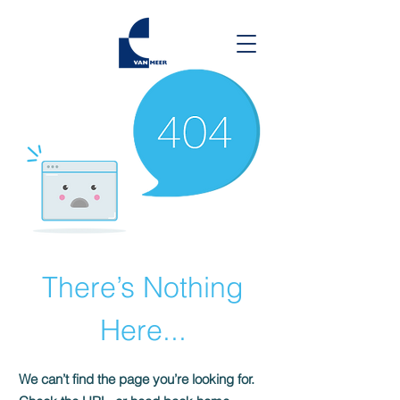
There’s Nothing
Here...
We can’t find the page you’re looking for.