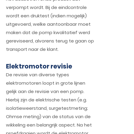
verpompt wordt. Bij de eindcontrole
wordt een druktest (indien mogelijk)
uitgevoerd, welke aantoonbaar moet
maken dat de pomp kwalitatief werd
gereviseerd, alvorens terug te gaan op
transport naar de klant.
Elektromotor revisie
De revisie van diverse types
elektromotoren loopt in grote lijnen
gelijk aan de revisie van een pomp.
Hierbij zijn de elektrische testen (e.g.
isolatieweerstand, surgetestmeting;
Ohmse meting) van de status van de
wikkeling een belangrijk aspect. Na het
proefdraaien wordt de elektromotor