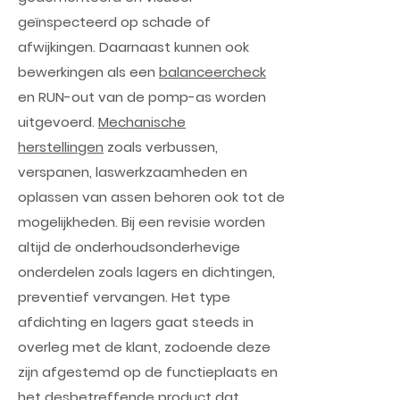
geïnspecteerd op schade of
afwijkingen. Daarnaast kunnen ook
bewerkingen als een
balanceercheck
en RUN-out van de pomp-as worden
uitgevoerd.
Mechanische
herstellingen
zoals verbussen,
verspanen, laswerkzaamheden en
oplassen van assen behoren ook tot de
mogelijkheden. Bij een revisie worden
altijd de onderhoudsonderhevige
onderdelen zoals lagers en dichtingen,
preventief vervangen. Het type
afdichting en lagers gaat steeds in
overleg met de klant, zodoende deze
zijn afgestemd op de functieplaats en
het desbetreffende product dat