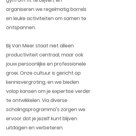
gym om fit te blijven, en
organiseren we regelmatig borrels
en leuke activiteiten om samen te
ontspannen.
Bij Van Meer staat niet alleen
productiviteit centraal, maar ook
jouw persoonlijke en professionele
groei. Onze cultuur is gericht op
kennisvergroting, en we bieden
volop kansen om je expertise verder
te ontwikkelen. Via diverse
scholingsprogramma’s zorgen we
ervoor dat je jezelf kunt blijven
uitdagen en verbeteren.