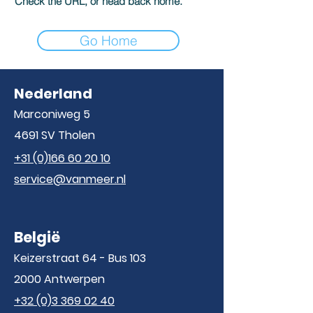
Check the URL, or head back home.
Go Home
Nederland
Marconiweg 5
4691 SV Tholen
+31 (0)166 60 20 10
service@vanmeer.nl
België
Keizerstraat 64 - Bus 103
2000 Antwerpen
+32 (0)3 369 02 40