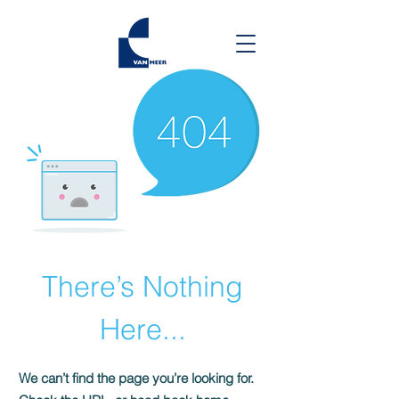
There’s Nothing
Here...
We can’t find the page you’re looking for.